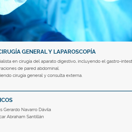
CIRUGÍA GENERAL Y LAPAROSCOPÍA
alista en cirugía del aparato digestivo, incluyendo el gastro-intes
raciones de pared abdominal.
endo cirugía general y consulta externa.
ICOS
is Gerardo Navarro Dávila
scar Abraham Santillán