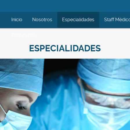
Inicio
Nosotros
Especialidades
Staff Médic
Facturación
ESPECIALIDADES