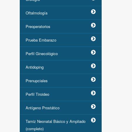
Oftalmología
Preoperatorios
Prueba Embarazo
Perfil Ginecológico
Antidoping
Prenupciales
Perfil Tiroideo
Antígeno Prostático
Tamiz Neonatal Básico y Ampliado
(completo)