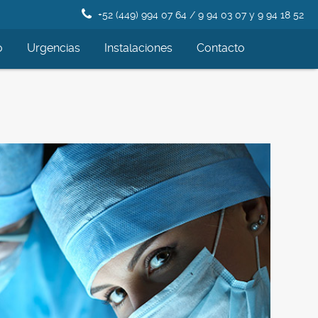
+52 (449) 994 07 64 / 9 94 03 07 y 9 94 18 52
o
Urgencias
Instalaciones
Contacto