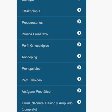
Oftalmología
Preoperatorios
Prueba Embarazo
Perfil Ginecológico
Antidoping
Prenupciales
Perfil Tiroideo
Antígeno Prostático
Tamiz Neonatal Básico y Ampliado
(completo)