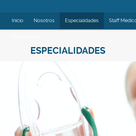
Inicio
Nosotros
Especialidades
Staff Médic
Facturación
ESPECIALIDADES