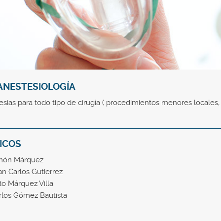
ANESTESIOLOGÍA
sias para todo tipo de cirugía ( procedimientos menores locales, 
ICOS
imón Márquez
an Carlos Gutierrez
do Márquez Villa
arlos Gómez Bautista